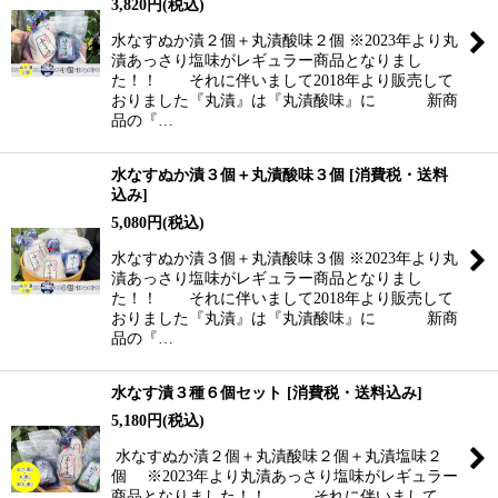
3,820
円
(税込)
水なすぬか漬２個＋丸漬酸味２個 ※2023年より丸
漬あっさり塩味がレギュラー商品となりまし
た！！ それに伴いまして2018年より販売して
おりました『丸漬』は『丸漬酸味』に 新商
品の『…
水なすぬか漬３個＋丸漬酸味３個
[
消費税・送料
込み
]
5,080
円
(税込)
水なすぬか漬３個＋丸漬酸味３個 ※2023年より丸
漬あっさり塩味がレギュラー商品となりまし
た！！ それに伴いまして2018年より販売して
おりました『丸漬』は『丸漬酸味』に 新商
品の『…
水なす漬３種６個セット
[
消費税・送料込み
]
5,180
円
(税込)
水なすぬか漬２個＋丸漬酸味２個＋丸漬塩味２
個 ※2023年より丸漬あっさり塩味がレギュラー
商品となりました！！ それに伴いまして