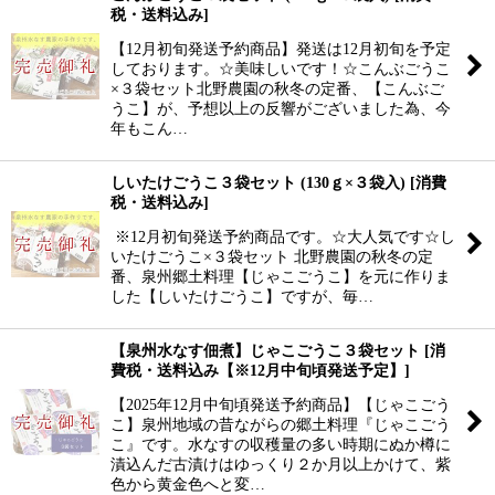
税・送料込み
]
【12月初旬発送予約商品】発送は12月初旬を予定
しております。☆美味しいです！☆こんぶごうこ
×３袋セット北野農園の秋冬の定番、【こんぶご
うこ】が、予想以上の反響がございました為、今
年もこん…
しいたけごうこ３袋セット (130ｇ×３袋入)
[
消費
税・送料込み
]
※12月初旬発送予約商品です。☆大人気です☆し
いたけごうこ×３袋セット 北野農園の秋冬の定
番、泉州郷土料理【じゃこごうこ】を元に作りま
した【しいたけごうこ】ですが、毎…
【泉州水なす佃煮】じゃこごうこ３袋セット
[
消
費税・送料込み【※12月中旬頃発送予定】
]
【2025年12月中旬頃発送予約商品】【じゃこごう
こ】泉州地域の昔ながらの郷土料理『じゃこごう
こ』です。水なすの収穫量の多い時期にぬか樽に
漬込んだ古漬けはゆっくり２か月以上かけて、紫
色から黄金色へと変…