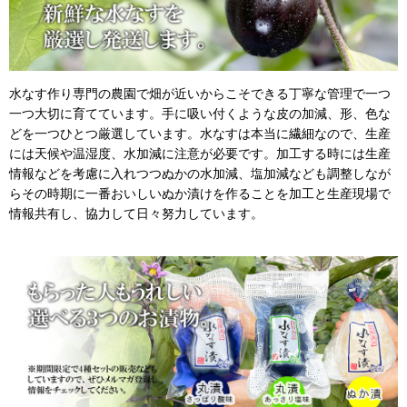
水なす作り専門の農園で畑が近いからこそできる丁寧な管理で一つ
一つ大切に育てています。手に吸い付くような皮の加減、形、色な
どを一つひとつ厳選しています。水なすは本当に繊細なので、生産
には天候や温湿度、水加減に注意が必要です。加工する時には生産
情報などを考慮に入れつつぬかの水加減、塩加減なども調整しなが
らその時期に一番おいしいぬか漬けを作ることを加工と生産現場で
情報共有し、協力して日々努力しています。