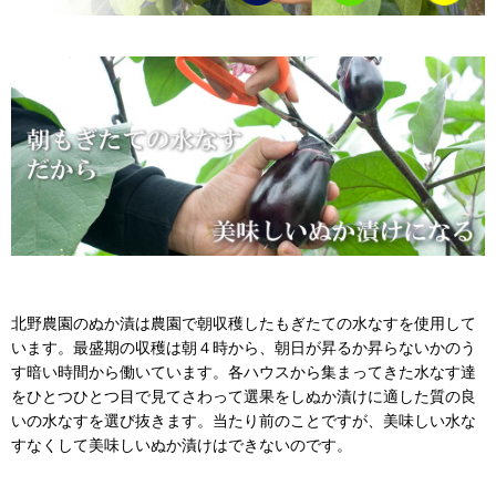
北野農園のぬか漬は農園で朝収穫したもぎたての水なすを使用して
います。最盛期の収穫は朝４時から、朝日が昇るか昇らないかのう
す暗い時間から働いています。各ハウスから集まってきた水なす達
をひとつひとつ目で見てさわって選果をしぬか漬けに適した質の良
いの水なすを選び抜きます。当たり前のことですが、美味しい水な
すなくして美味しいぬか漬けはできないのです。