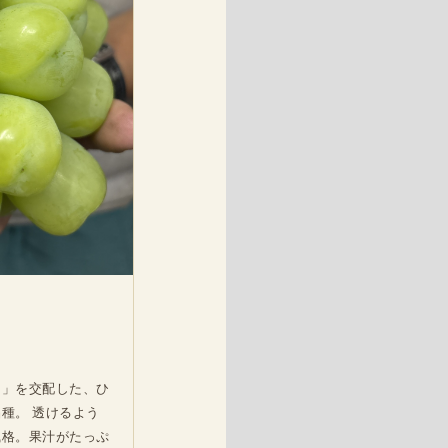
ト」を交配した、ひ
種。 透けるよう
風格。果汁がたっぷ