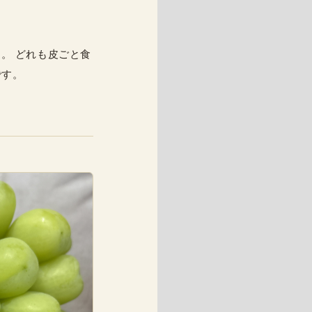
ます。 どれも皮ごと食
です。