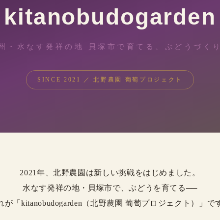
kitanobudogarden
州・水なす発祥の地 貝塚市で育てる、ぶどうづく
SINCE 2021 ／ 北野農園 葡萄プロジェクト
2021年、北野農園は新しい挑戦をはじめました。
水なす発祥の地・貝塚市で、ぶどうを育てる──
れが「kitanobudogarden（北野農園 葡萄プロジェクト）」で