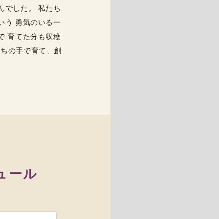
んでした。 私たち
いう 勇気のいる一
で 育てた分も収穫
たちの手で育て、創
ュール