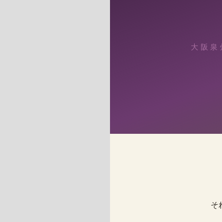
大阪泉
そ