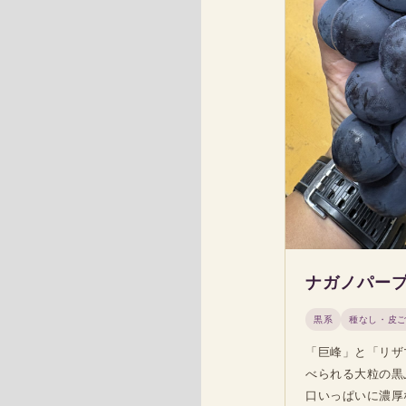
ナガノパー
黒系
種なし・皮
「巨峰」と「リザ
べられる大粒の黒
口いっぱいに濃厚