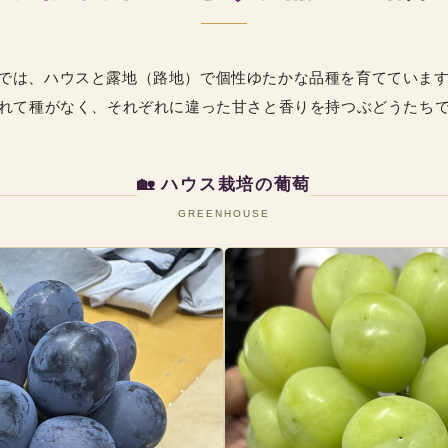
garden では、ハウスと露地（路地）で個性ゆたかな品種を育ててい
れて種がなく、それぞれに違った甘さと香りを持つぶどうたち
🏡 ハウス栽培の葡萄
GREENHOUSE