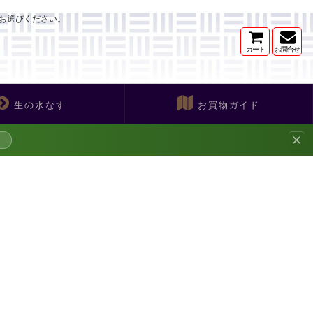
お選びください。
カート
お問合せ
生の水なす
お買物ガイド
✕
→