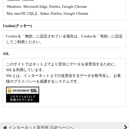
Windows
:
Microsoft Edge
,
Firefox
,
Google Chrome
Mac macOS 13以上
:
Safari
,
Firefox
,
Google Chrome
Cookie(クッキー)
Cookieを「無効」に設定されている場合は、Cookieを「有効」に設定
してご利用ください。
SSL
このサイトではネット上でより安全にデータを送受信するために、
SSLを利用しています。
SSLとは、インターネット上での送受信するデータを暗号化し、お客
様のプライバシーを保護するシステムです。
インターネット直売所 TOPページへ