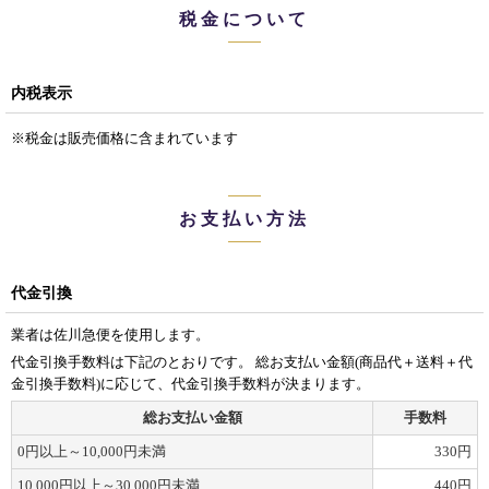
税金について
内税表示
※税金は販売価格に含まれています
お支払い方法
代金引換
業者は佐川急便を使用します。
代金引換手数料は下記のとおりです。 総お支払い金額(商品代＋送料＋代
金引換手数料)に応じて、代金引換手数料が決まります。
総お支払い金額
手数料
0
円
以上～10,000
円
未満
330
円
10,000
円
以上～30,000
円
未満
440
円