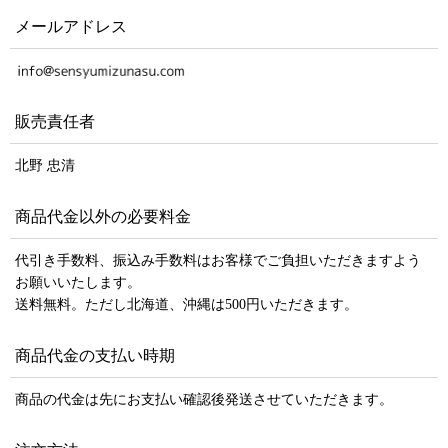
メールアドレス
販売責任者
北野 忠清
商品代金以外の必要料金
代引き手数料、振込み手数料はお客様でご負担いただきますよう
お願いいたします。
送料無料。ただし北海道、沖縄は500円いただきます。
商品代金の支払い時期
商品の代金は先にお支払い確認後発送させていただきます。