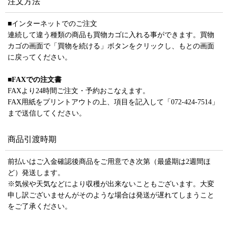
注文方法
■インターネットでのご注文
連続して違う種類の商品も買物カゴに入れる事ができます。買物
カゴの画面で「買物を続ける」ボタンをクリックし、もとの画面
に戻ってください。
■
FAXでの注文書
FAXより24時間ご注文・予約おこなえます。
FAX用紙をプリントアウトの上、項目を記入して「072-424-7514」
まで送信してください。
商品引渡時期
前払いはご入金確認後商品をご用意でき次第（最盛期は2週間ほ
ど）発送します。
※気候や天気などにより収穫が出来ないこともございます。大変
申し訳ございませんがそのような場合は発送が遅れてしまうこと
をご了承ください。