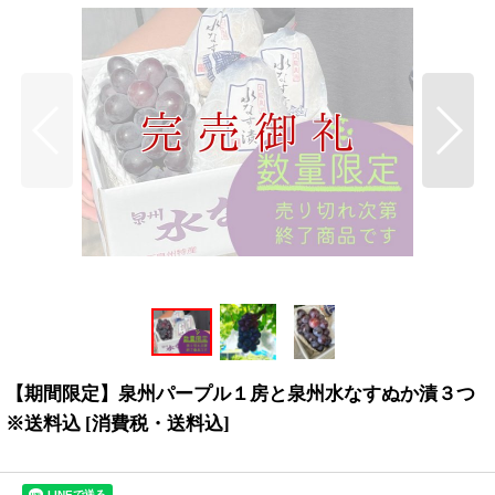
【期間限定】泉州パープル１房と泉州水なすぬか漬３つ
※送料込
[
消費税・送料込
]