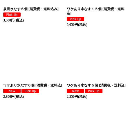
泉州水なす６個
[
消費税・送料込み
]
ワケあり水なす１５個
[
消費税・送料
込
]
3,580
円
(税込)
5,050
円
(税込)
ワケあり水なす６個
[
消費税・送料込
]
ワケあり水なす５個
[
消費税・送料込
]
2,800
円
(税込)
2,550
円
(税込)