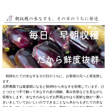
朝採れたての水なすをその日のうちに、お客様の元へと発送致し
ます。
北野農園では最盛期になると朝4時から水なすを収穫しています。ひ
とつひとつ手で触って水なすの皮の感触、重み色形などを見ながら
収穫をします。水なすのみならずお野菜はやはり新鮮な物が一番い
きいきしていておいしいのでできることなら木からもぎたての水な