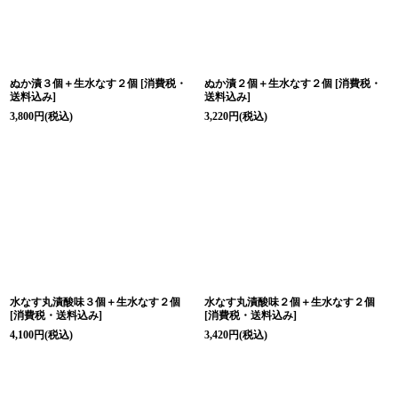
ぬか漬３個＋生水なす２個
[
消費税・
ぬか漬２個＋生水なす２個
[
消費税・
送料込み
]
送料込み
]
3,800
円
(税込)
3,220
円
(税込)
水なす丸漬酸味３個＋生水なす２個
水なす丸漬酸味２個＋生水なす２個
[
消費税・送料込み
]
[
消費税・送料込み
]
4,100
円
(税込)
3,420
円
(税込)