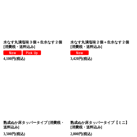
水なす丸漬塩味３個＋生水なす２個
水なす丸漬塩味２個＋生水なす２個
[
消費税・送料込み
]
[
消費税・送料込み
]
4,100
円
(税込)
3,420
円
(税込)
熟成ぬか床タッパータイプ
[
消費税・
熟成ぬか床タッパータイプ【ミニ】
送料込み
]
[
消費税・送料込み
]
3,500
円
(税込)
2,800
円
(税込)