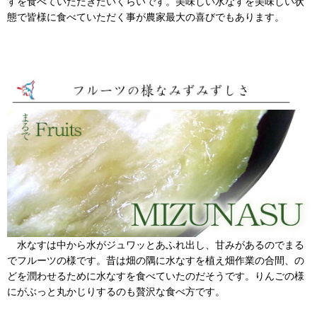
すを食べていただきたいくらいです。美味しい水なすを美味しい状
態で皆様に食べていただく事が農家最大の喜びでもあります。
水なすは中から水がジュワッとあふれ出し、甘みがあるのでまる
でフルーツの様です。昔は畑の隅に水なすを植え畑作業の合間、の
どを潤わせるために水なすを食べていたのだそうです。りんごの様
にがぶっと丸かじりするのも贅沢な食べ方です。